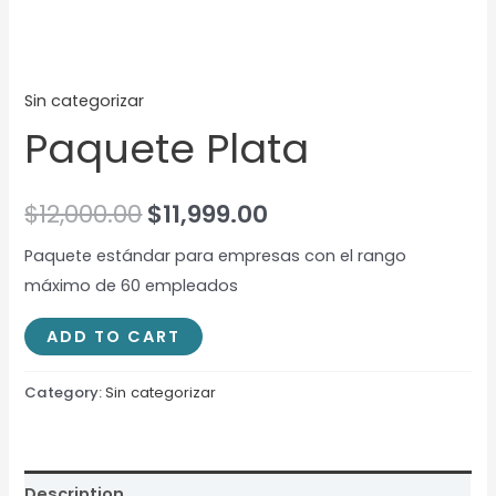
Sin categorizar
Paquete Plata
$
12,000.00
$
11,999.00
Paquete estándar para empresas con el rango
máximo de 60 empleados
ADD TO CART
Category:
Sin categorizar
Description