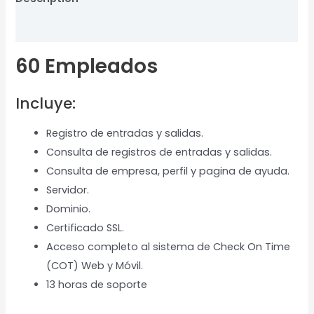
Reviews (0)
60 Empleados
Incluye:
Registro de entradas y salidas.
Consulta de registros de entradas y salidas.
Consulta de empresa, perfil y pagina de ayuda.
Servidor.
Dominio.
Certificado SSL.
Acceso completo al sistema de Check On Time
(COT) Web y Móvil.
13 horas de soporte